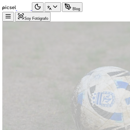
Blog
Soy Fotógrafo