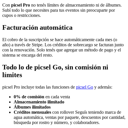
Con
picsel Pro
no tenés límites de almacenamiento ni de álbumes.
Subí todo lo que necesites para tus eventos sin preocuparte por
cupos o restricciones.
Facturación automática
El cobro de la suscripción se hace automáticamente cada mes (o
año) a través de Stripe. Los créditos de sobrecargo se facturan junto
con la renovación. Solo tenés que agregar un método de pago y el
sistema se encarga del resto.
Todo lo de picsel Go, sin comisión ni
límites
picsel Pro incluye todas las funciones de
picsel Go
y además:
0% de comisión
en cada venta
Almacenamiento ilimitado
Álbumes ilimitados
Créditos mensuales
con rollover Seguís teniendo marca de
agua automática, ventas por paquete, descuentos por cantidad,
búsqueda por rostro y número, y colaboradores.