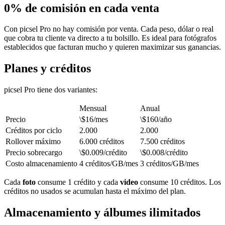
0% de comisión en cada venta
Con picsel Pro no hay comisión por venta. Cada peso, dólar o real
que cobra tu cliente va directo a tu bolsillo. Es ideal para fotógrafos
establecidos que facturan mucho y quieren maximizar sus ganancias.
Planes y créditos
picsel Pro tiene dos variantes:
Mensual
Anual
Precio
\$16/mes
\$160/año
Créditos por ciclo
2.000
2.000
Rollover máximo
6.000 créditos
7.500 créditos
Precio sobrecargo
\$0.009/crédito
\$0.008/crédito
Costo almacenamiento
4 créditos/GB/mes
3 créditos/GB/mes
Cada
foto
consume 1 crédito y cada
video
consume 10 créditos. Los
créditos no usados se acumulan hasta el máximo del plan.
Almacenamiento y álbumes ilimitados