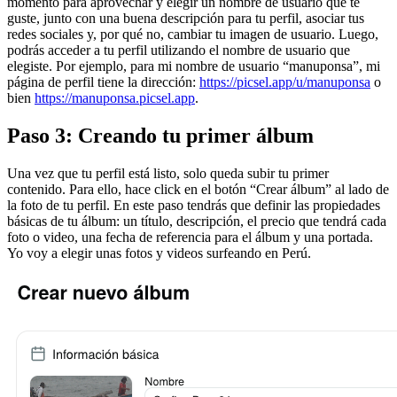
momento para aprovechar y elegir un nombre de usuario que te
guste, junto con una buena descripción para tu perfil, asociar tus
redes sociales y, por qué no, cambiar tu imagen de usuario. Luego,
podrás acceder a tu perfil utilizando el nombre de usuario que
elegiste. Por ejemplo, para mi nombre de usuario “manuponsa”, mi
página de perfil tiene la dirección:
https://picsel.app/u/manuponsa
o
bien
https://manuponsa.picsel.app
.
Paso 3: Creando tu primer álbum
Una vez que tu perfil está listo, solo queda subir tu primer
contenido. Para ello, hace click en el botón “Crear álbum” al lado de
la foto de tu perfil. En este paso tendrás que definir las propiedades
básicas de tu álbum: un título, descripción, el precio que tendrá cada
foto o video, una fecha de referencia para el álbum y una portada.
Yo voy a elegir unas fotos y videos surfeando en Perú.