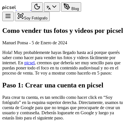
Blog
Soy Fotógrafo
Como vender tus fotos y videos por picsel
Manuel Ponsa - 5 de Enero de 2024
Hola! Muy probablemente hayas llegado hasta acá porque querés
saber como hacer para vender tus fotos y videos fácilmente por
internet. En
picsel
, creemos que debería ser muy sencillo para que
puedas poner todo el foco en tu contenido audiovisual y no en el
proceso de venta. Te voy a mostrar como hacerlo en 5 pasos:
Paso 1: Crear una cuenta en picsel
Para crear tu cuenta, es tan sencillo como hacer click en “Soy
fotógrafo” en la esquina superior derecha. Directamente, usamos tu
cuenta de Google para que no tengas que preocuparte de crear un
usuario y contraseña. Deberás loguearte en Google y luego ya
estarás listo para el siguiente paso.