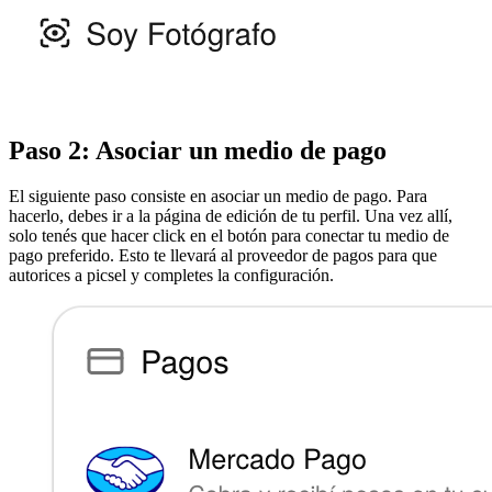
Paso 2: Asociar un medio de pago
El siguiente paso consiste en asociar un medio de pago. Para
hacerlo, debes ir a la página de edición de tu perfil. Una vez allí,
solo tenés que hacer click en el botón para conectar tu medio de
pago preferido. Esto te llevará al proveedor de pagos para que
autorices a picsel y completes la configuración.