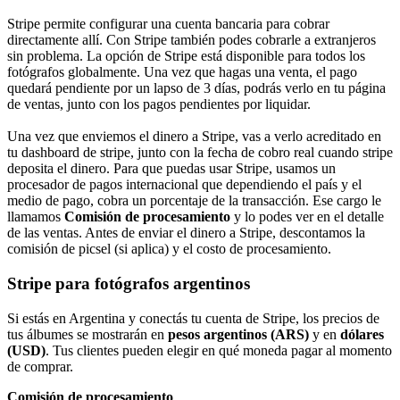
Stripe permite configurar una cuenta bancaria para cobrar
directamente allí. Con Stripe también podes cobrarle a extranjeros
sin problema. La opción de Stripe está disponible para todos los
fotógrafos globalmente. Una vez que hagas una venta, el pago
quedará pendiente por un lapso de 3 días, podrás verlo en tu página
de ventas, junto con los pagos pendientes por liquidar.
Una vez que enviemos el dinero a Stripe, vas a verlo acreditado en
tu dashboard de stripe, junto con la fecha de cobro real cuando stripe
deposita el dinero. Para que puedas usar Stripe, usamos un
procesador de pagos internacional que dependiendo el país y el
medio de pago, cobra un porcentaje de la transacción. Ese cargo le
llamamos
Comisión de procesamiento
y lo podes ver en el detalle
de las ventas. Antes de enviar el dinero a Stripe, descontamos la
comisión de picsel (si aplica) y el costo de procesamiento.
Stripe para fotógrafos argentinos
Si estás en Argentina y conectás tu cuenta de Stripe, los precios de
tus álbumes se mostrarán en
pesos argentinos (ARS)
y en
dólares
(USD)
. Tus clientes pueden elegir en qué moneda pagar al momento
de comprar.
Comisión de procesamiento