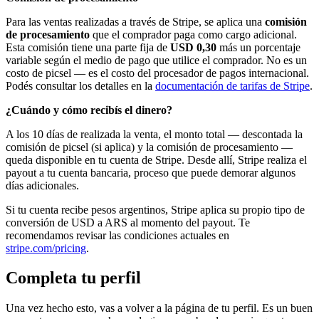
Para las ventas realizadas a través de Stripe, se aplica una
comisión
de procesamiento
que el comprador paga como cargo adicional.
Esta comisión tiene una parte fija de
USD 0,30
más un porcentaje
variable según el medio de pago que utilice el comprador. No es un
costo de picsel — es el costo del procesador de pagos internacional.
Podés consultar los detalles en la
documentación de tarifas de Stripe
.
¿Cuándo y cómo recibís el dinero?
A los 10 días de realizada la venta, el monto total — descontada la
comisión de picsel (si aplica) y la comisión de procesamiento —
queda disponible en tu cuenta de Stripe. Desde allí, Stripe realiza el
payout a tu cuenta bancaria, proceso que puede demorar algunos
días adicionales.
Si tu cuenta recibe pesos argentinos, Stripe aplica su propio tipo de
conversión de USD a ARS al momento del payout. Te
recomendamos revisar las condiciones actuales en
stripe.com/pricing
.
Completa tu perfil
Una vez hecho esto, vas a volver a la página de tu perfil. Es un buen