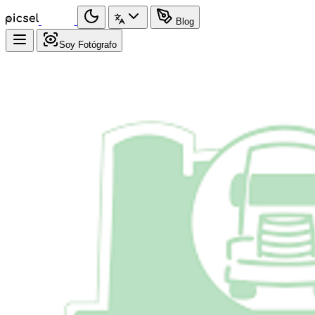
Blog
Soy Fotógrafo