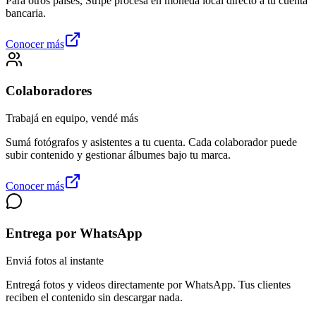
Para otros países, Stripe procesa en moneda local directo a tu cuenta
bancaria.
Conocer más
Colaboradores
Trabajá en equipo, vendé más
Sumá fotógrafos y asistentes a tu cuenta. Cada colaborador puede
subir contenido y gestionar álbumes bajo tu marca.
Conocer más
Entrega por WhatsApp
Enviá fotos al instante
Entregá fotos y videos directamente por WhatsApp. Tus clientes
reciben el contenido sin descargar nada.