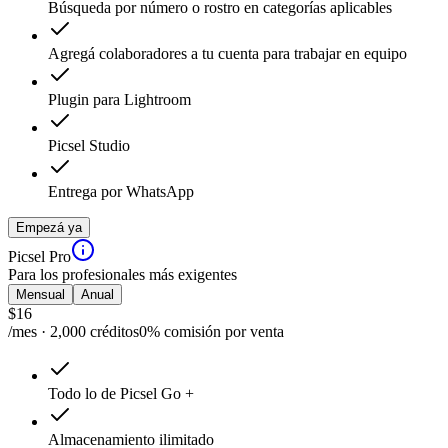
Búsqueda por número o rostro en categorías aplicables
Agregá colaboradores a tu cuenta para trabajar en equipo
Plugin para Lightroom
Picsel Studio
Entrega por WhatsApp
Empezá ya
Picsel Pro
Para los profesionales más exigentes
Mensual
Anual
$
16
/mes · 2,000 créditos
0% comisión por venta
Todo lo de Picsel Go +
Almacenamiento ilimitado