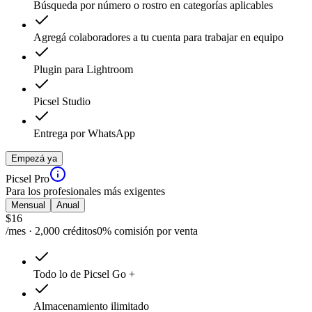
Búsqueda por número o rostro en categorías aplicables
Agregá colaboradores a tu cuenta para trabajar en equipo
Plugin para Lightroom
Picsel Studio
Entrega por WhatsApp
Empezá ya
Picsel Pro
Para los profesionales más exigentes
Mensual
Anual
$
16
/mes · 2,000 créditos
0% comisión por venta
Todo lo de Picsel Go +
Almacenamiento ilimitado