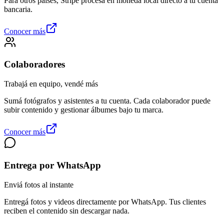
Para otros países, Stripe procesa en moneda local directo a tu cuenta
bancaria.
Conocer más
Colaboradores
Trabajá en equipo, vendé más
Sumá fotógrafos y asistentes a tu cuenta. Cada colaborador puede
subir contenido y gestionar álbumes bajo tu marca.
Conocer más
Entrega por WhatsApp
Enviá fotos al instante
Entregá fotos y videos directamente por WhatsApp. Tus clientes
reciben el contenido sin descargar nada.