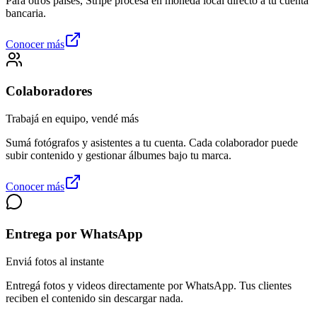
Para otros países, Stripe procesa en moneda local directo a tu cuenta
bancaria.
Conocer más
Colaboradores
Trabajá en equipo, vendé más
Sumá fotógrafos y asistentes a tu cuenta. Cada colaborador puede
subir contenido y gestionar álbumes bajo tu marca.
Conocer más
Entrega por WhatsApp
Enviá fotos al instante
Entregá fotos y videos directamente por WhatsApp. Tus clientes
reciben el contenido sin descargar nada.