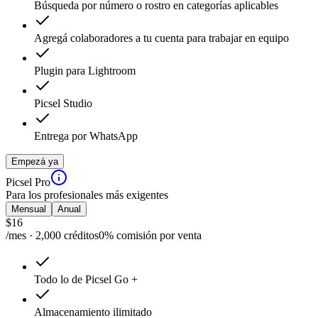
Búsqueda por número o rostro en categorías aplicables
Agregá colaboradores a tu cuenta para trabajar en equipo
Plugin para Lightroom
Picsel Studio
Entrega por WhatsApp
Empezá ya
Picsel Pro
Para los profesionales más exigentes
Mensual
Anual
$
16
/mes · 2,000 créditos
0% comisión por venta
Todo lo de Picsel Go +
Almacenamiento ilimitado